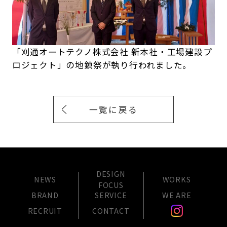
「刈通オートテクノ株式会社 新本社・工場建設プ
ロジェクト」の地鎮祭が執り行われました。
一覧に戻る
DESIGN
NEWS
WORKS
FOCUS
BRAND
SERVICE
WE ARE
RECRUIT
CONTACT