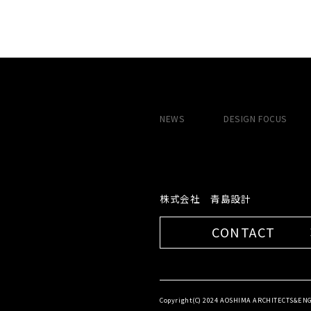
NEWS
DESIGN
FOCUS
株式会社 青島設計
CONTACT
Copyright(C) 2024 AOSHIMA ARCHITECTS&ENGI