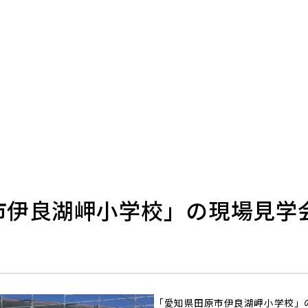
市伊良湖岬小学校」の現場見学
「愛知県田原市伊良湖岬小学校」