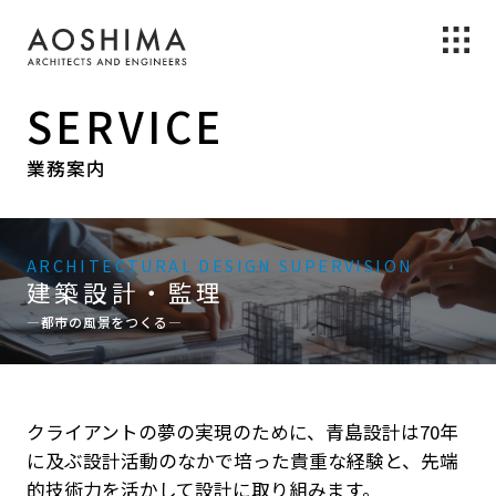
SERVICE
業務案内
ARCHITECTURAL DESIGN
SUPERVISION
建築設計・監理
―都市の風景をつくる―
クライアントの夢の実現のために、青島設計は70年
に及ぶ設計活動のなかで培った貴重な経験と、先端
的技術力を活かして設計に取り組みます。