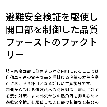
避難安全検証を駆使し
開口部を制御した品質
ファーストのファクト
リー
岐阜県南西部に位置する輪之内町にあるここでは
自動車関連の電子部品を手掛ける企業の本生産拠
点における３棟目となる新しい生産施設です。
西側から受ける伊吹颪への防風対策、豪雨に対す
る浸水対策、また外気からの熱負荷を抑えるため
避難安全検証を駆使した開口部の制御など製品の