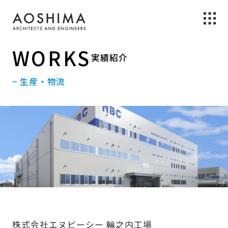
WORKS
実績紹介
− 生産・物流
株式会社エヌビーシー 輪之内工場