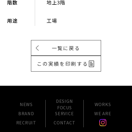
階数
地上3階
用途
工場
一覧に戻る
この実績を印刷する
DESIGN
NEWS
WORKS
FOCUS
BRAND
SERVICE
WE ARE
RECRUIT
CONTACT