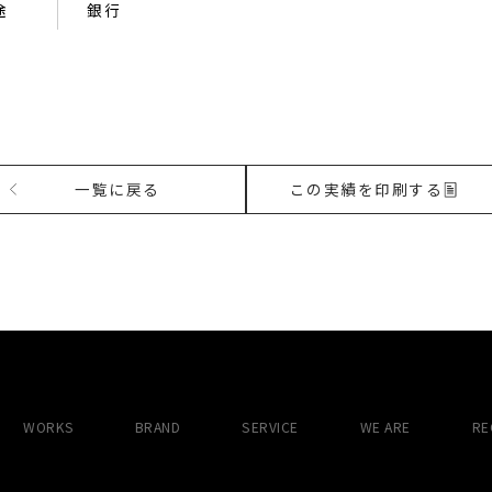
途
銀行
一覧に戻る
この実績を印刷する
WORKS
BRAND
SERVICE
WE ARE
RE