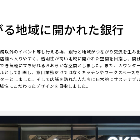
がる地域に開かれた銀行
務以外のイベント等も行える場、銀行と地域がつながり交流を生み
、店舗へ入りやすく、透明性が高い地域に開かれた空間を目指し、間
用でき気軽に立ち寄れるおおらかな空間としました。また、カウンタ
ルとして計画し、窓口業務だけではなくキッチンやワークスペース
ンターとしました。そして店舗を訪れた人たちに日常的にサステナブ
地域性にこだわったデザインを目指しました。