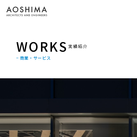
WORKS
実績紹介
− 商業・サービス