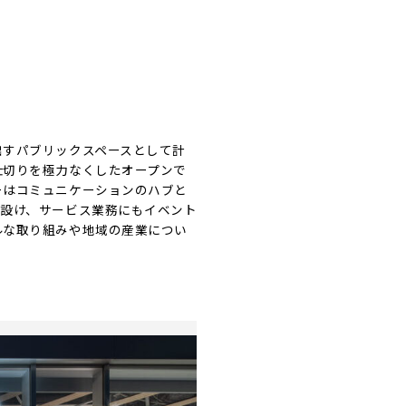
出すパブリックスペースとして計
仕切りを極力なくしたオープンで
ーはコミュニケーションのハブと
を設け、サービス業務にもイベント
ルな取り組みや地域の産業につい