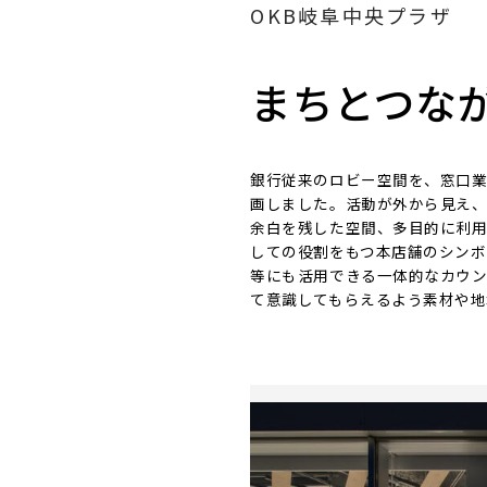
OKB岐阜中央プラザ
まちとつな
銀行従来のロビー空間を、窓口業
画しました。活動が外から見え
余白を残した空間、多目的に利
しての役割をもつ本店舗のシンボ
等にも活用できる一体的なカウ
て意識してもらえるよう素材や