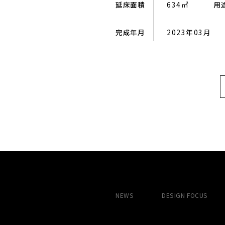
延床面積
634㎡
用
完成年月
2023年03月
NEWS
DESIGN
FOCUS