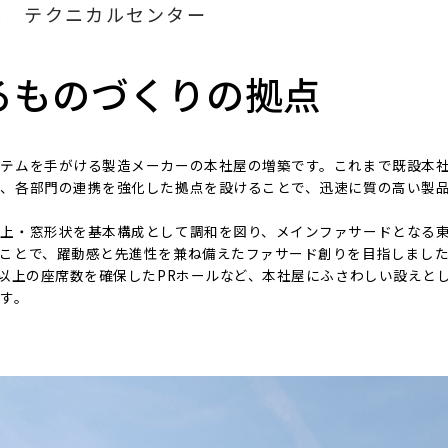
ス テクニカルセンター
るものづくりの拠点
ステムを手がける製造メーカーの本社屋の増築です。これまで既設本
し、各部門の連携を強化した拠点を設けることで、迅速に質の高い製
仕上・窓形状を基本構成として調和を図り、メインファサードとなる
ことで、躍動感と先進性を兼ね備えたファサード創りを目指しまし
席以上の座席数を確保したPRホールなど、本社屋にふさわしい設えと
す。