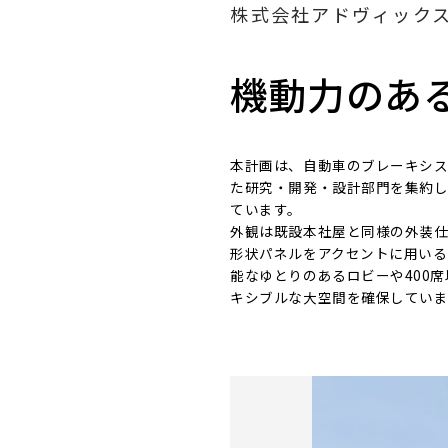
株式会社アドヴィック
機動力のあ
本計画は、自動車のブレーキシ
た研究・開発・設計部門を集約
ています。
外観は既設本社屋と同様の外装
形状パネルをアクセントに用いる
能なゆとりのあるロビーや400
キシブルな大空間を確保していま