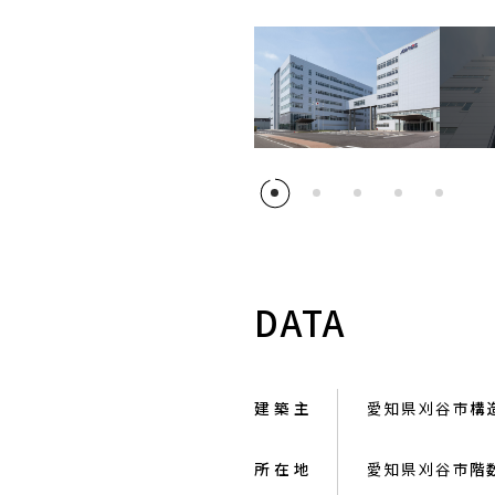
DATA
建 築 主
愛知県刈谷市
構
所 在 地
愛知県刈谷市
階