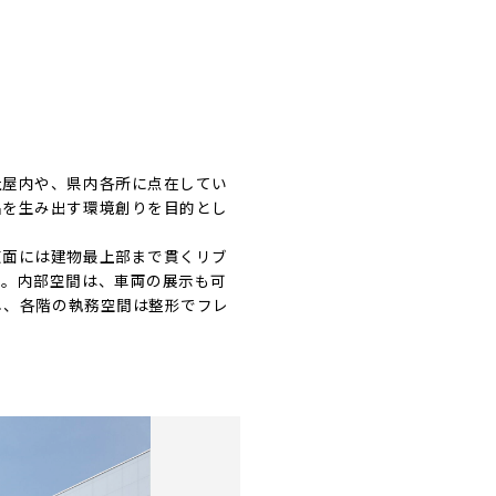
社屋内や、県内各所に点在してい
品を生み出す環境創りを目的とし
東面には建物最上部まで貫くリブ
た。内部空間は、車両の展示も可
し、各階の執務空間は整形でフレ