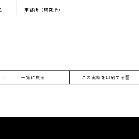
途
事務所（研究所）
一覧に戻る
この実績を印刷する