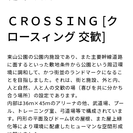
ＣＲＯＳＳＩＮＧ [ク
ロースィング 交歓]
東山公園の公園内施設であり、また主要幹線道路
に面するといった敷地条件から公園という周辺環
境に調和して、かつ街並のランドマークになるこ
とを目指しました。それは、街と施設、外と内、
人と自然、人と人の交歓の場（喜びを共に分かち
合う場所）の設定であります。
内部は36ｍ×45ｍのアリーナの他、武道場、プー
ル、トレーニング室、弓道場等で構成されていま
す。円形の平面及びドーム状の屋根、また屋上緑
化等により環境に配慮したヒューマンな空間形成