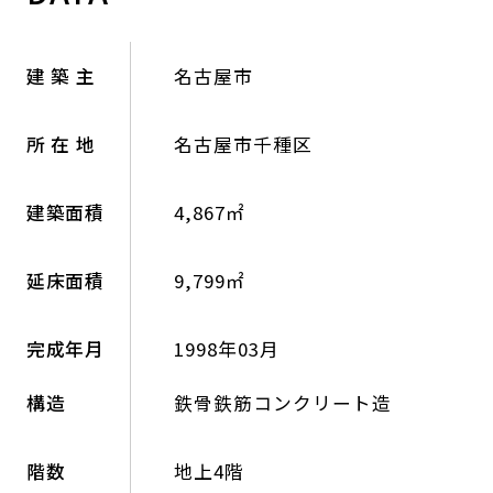
建 築 主
名古屋市
所 在 地
名古屋市千種区
建築面積
4,867㎡
延床面積
9,799㎡
完成年月
1998年03月
構造
鉄骨鉄筋コンクリート造
階数
地上4階