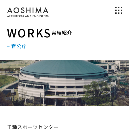
WORKS
実績紹介
− 官公庁
千種スポーツセンター