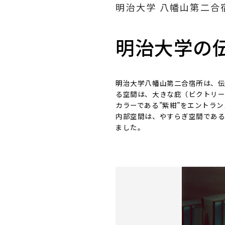
明治大学 八幡山第二合
明治大学の
明治大学八幡山第二合宿所は、伝
る空間は、大きな庇（ビクトリー
カラーである”紫紺”をエントラ
内部空間は、やすらぎ空間であ
ました。