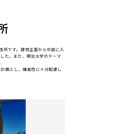
所
宿所です。建物正面から中庭に入
ました。また、明治大学のテーマ
。
る計画とし、機能性に十分配慮し