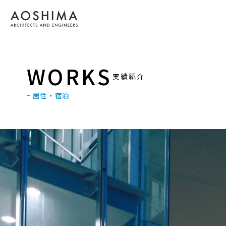
WORKS
実績紹介
− 居住・宿泊