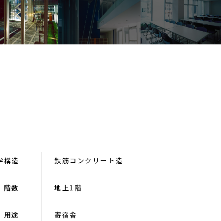
学
構造
鉄筋コンクリート造
階数
地上1階
用途
寄宿舎