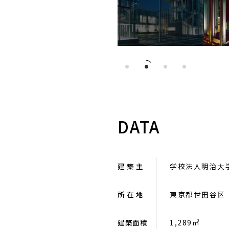
DATA
建 築 主
学校法人明治大
所 在 地
東京都世田谷区
建築面積
1,289㎡