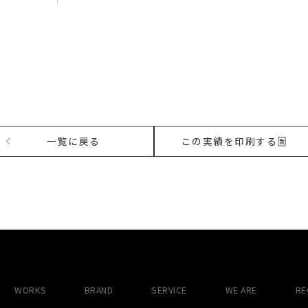
一覧に戻る
この実績を印刷する
WORKS
BRAND
SERVICE
WE ARE
RE