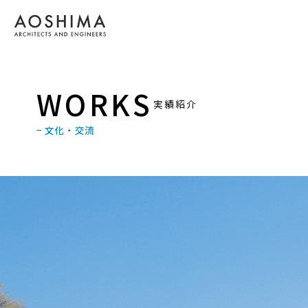
WORKS
実績紹介
− 文化・交流