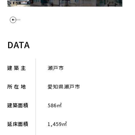
DATA
建 築 主
瀬戸市
所 在 地
愛知県瀬戸市
建築面積
586㎡
延床面積
1,459㎡