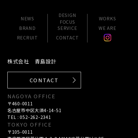
DESIGN
NEWS
WORKS
FOCUS
BRAND
SERVICE
WE ARE
RECRUIT
CONTACT
株式会社 青島設計
CONTACT
NAGOYA OFFICE
〒460-0011
名古屋市中区大須4-14-51
TEL : 052-262-2341
TOKYO OFFICE
〒105-0011