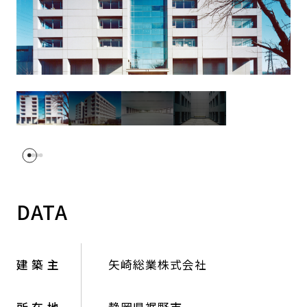
DATA
建 築 主
矢崎総業株式会社
所 在 地
静岡県裾野市