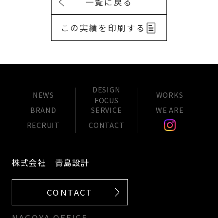
一覧に戻る
この実績を印刷する
DESIGN
NEWS
WORKS
FOCUS
BRAND
SERVICE
WE ARE
RECRUIT
CONTACT
株式会社 青島設計
CONTACT
NAGOYA OFFICE