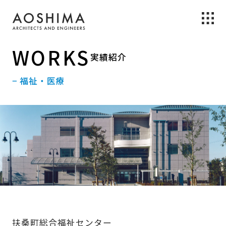
WORKS
実績紹介
− 福祉・医療
扶桑町総合福祉センター