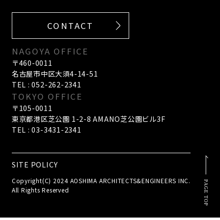
CONTACT
NAGOYA OFFICE
〒460-0011
名古屋市中区大須4-14-51
TEL : 052-262-2341
TOKYO OFFICE
〒105-0011
東京都港区芝公園 1-2-8 AMANO芝公園ビル3F
TEL : 03-3431-2341
SITE POLICY
Copyright(C) 2024 AOSHIMA ARCHITECTS&ENGINEERS INC.
All Rights Reserved