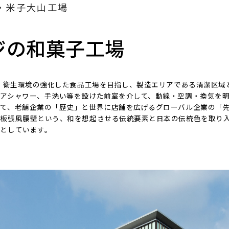
・米子大山工場
ジの和菓子工場
全・衛生環境の強化した食品工場を目指し、製造エリアである清潔区域
アシャワー、手洗い等を設けた前室を介して、動線・空調・換気を
して、老舗企業の「歴史」と世界に店舗を広げるグローバル企業の「
見板張風腰壁という、和を想起させる伝統要素と日本の伝統色を取り
としています。