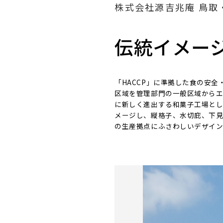
株式会社源吉兆庵 鳥取
伝統イメー
「HACCP」に準拠した食の安
区域を管理部門の一般区域からエ
に新しく進出する和菓子工場と
メージし、縦格子、水切庇、下
の生産拠点にふさわしいデザイン