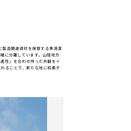
と製造関連資材を保管する準清潔
明確に分離しています。山陰地方
先進性」を合わせ持った外観をイ
入れることで、新たな地に和菓子