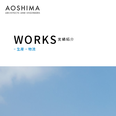
WORKS
実績紹介
− 生産・物流