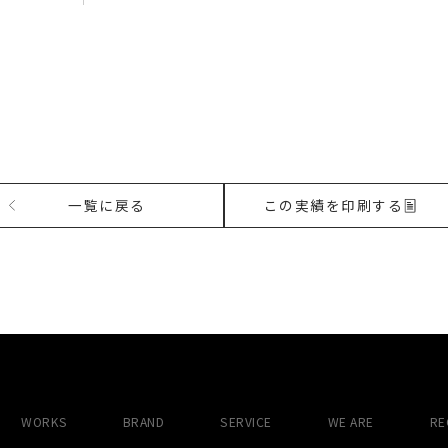
一覧に戻る
この実績を印刷する
WORKS
BRAND
SERVICE
WE ARE
RE