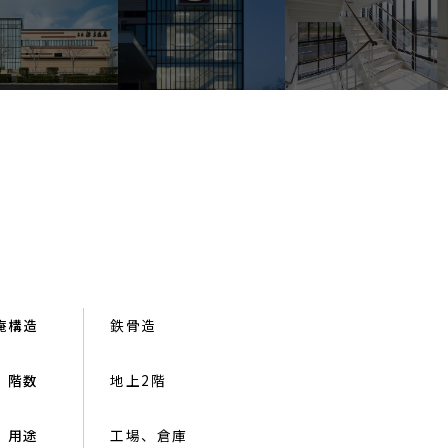
庵
構造
鉄骨造
階数
地上2階
用途
工場、倉庫