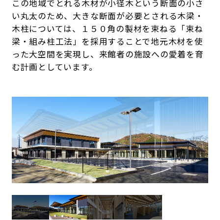
この地域でとれる木材が小径木という断面の小さ
い丸太のため、大きな断面が必要とされる木梁・
木柱については、１５０角の製材を束ねる「束ね
梁・組み柱工法」を採用することで地元木材を使
った大空間を実現し、来館者の施設への愛着を育
む計画としています。