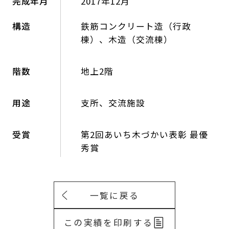
完成年月
2017年12月
構造
鉄筋コンクリート造（行政
棟）、木造（交流棟）
階数
地上2階
用途
支所、交流施設
受賞
第2回あいち木づかい表彰 最優
秀賞
一覧に戻る
この実績を印刷する