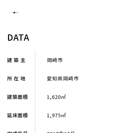
DATA
建 築 主
岡崎市
所 在 地
愛知県岡崎市
建築面積
1,620㎡
延床面積
1,975㎡