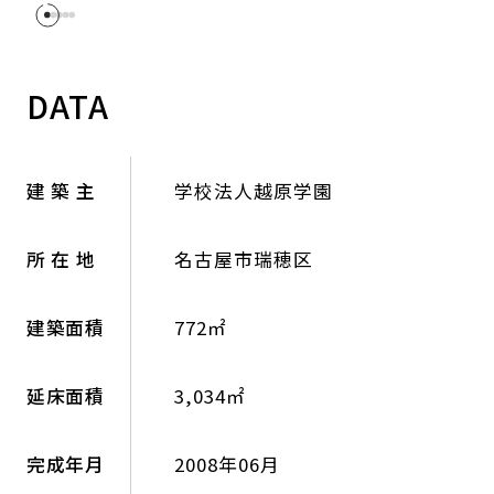
DATA
建 築 主
学校法人越原学園
所 在 地
名古屋市瑞穂区
建築面積
772㎡
延床面積
3,034㎡
完成年月
2008年06月