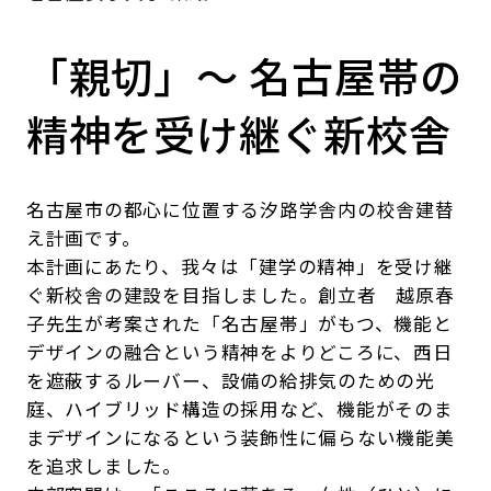
「親切」～ 名古屋帯の
精神を受け継ぐ新校舎
名古屋市の都心に位置する汐路学舎内の校舎建替
え計画です。
本計画にあたり、我々は「建学の精神」を受け継
ぐ新校舎の建設を目指しました。創立者 越原春
子先生が考案された「名古屋帯」がもつ、機能と
デザインの融合という精神をよりどころに、西日
を遮蔽するルーバー、設備の給排気のための光
庭、ハイブリッド構造の採用など、機能がそのま
まデザインになるという装飾性に偏らない機能美
を追求しました。