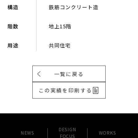
構造
鉄筋コンクリート造
階数
地上15階
用途
共同住宅
一覧に戻る
この実績を印刷する
DESIGN
NEWS
WORKS
FOCUS