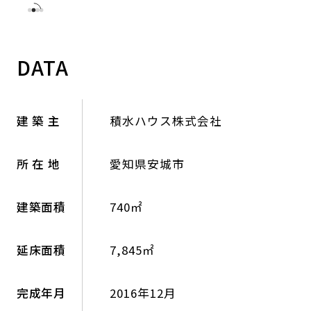
DATA
建 築 主
積水ハウス株式会社
所 在 地
愛知県安城市
建築面積
740㎡
延床面積
7,845㎡
完成年月
2016年12月