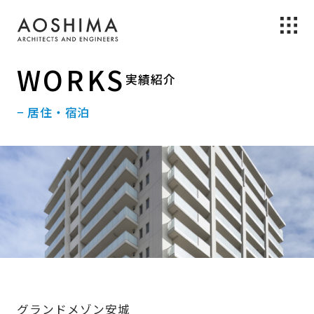
WORKS
実績紹介
− 居住・宿泊
グランドメゾン安城