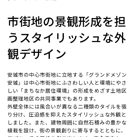
市街地の景観形成を担
うスタイリッシュな外
観デザイン
安城市の中心市街地に立地する「グランドメゾン
安城」は中心市街地にふさわしい人と環境にやさ
しい「まちなか居住環境」の形成をめざす土地区
画整理地区の共同事業でもあります。
外壁全体には風合いが異なる二種類のタイルを張
り分け、圧迫感を抑えたスタイリッシュな外観と
しました。また、建物周囲に自然石積みの豊かな
植栽を設け、街の景観創りに寄与するとともに、