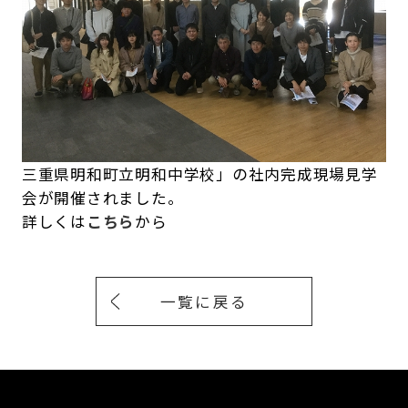
三重県明和町立明和中学校」の社内完成現場見学
会が開催されました。
詳しくは
こちら
から
一覧に戻る